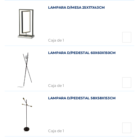
LAMPARA D/MESA 25X17X43CM
Caja de 1
LAMPARA D/PEDESTAL 60X60X150CM
Caja de 1
LAMPARA D/PEDESTAL 58X58X153CM
Caja de 1