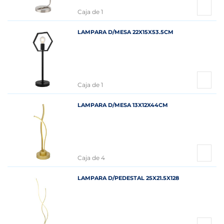
Caja de 1
LAMPARA D/MESA 22X15X53.5CM
Caja de 1
LAMPARA D/MESA 13X12X44CM
Caja de 4
LAMPARA D/PEDESTAL 25X21.5X128