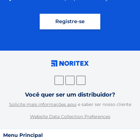
Registre-se
Você quer ser um distribuidor?
Solicite mais informações aqui
e saber ser nosso cliente
Website Data Collection Preferences
Menu Principal