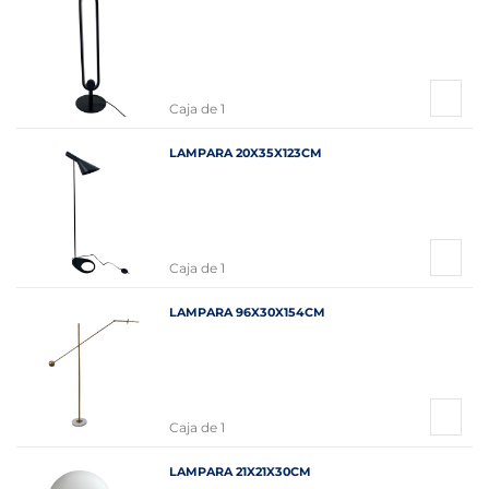
Caja de 1
LAMPARA 20X35X123CM
Caja de 1
LAMPARA 96X30X154CM
Caja de 1
LAMPARA 21X21X30CM