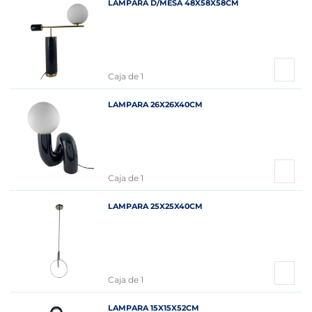
LAMPARA D/MESA 48X58X58CM
Caja de 1
LAMPARA 26X26X40CM
Caja de 1
LAMPARA 25X25X40CM
Caja de 1
LAMPARA 15X15X52CM