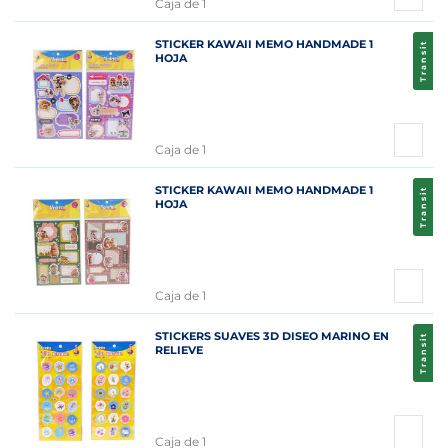
Caja de 1
STICKER KAWAII MEMO HANDMADE 1
Transit
HOJA
Caja de 1
STICKER KAWAII MEMO HANDMADE 1
Transit
HOJA
Caja de 1
STICKERS SUAVES 3D DISEO MARINO EN
Transit
RELIEVE
Caja de 1