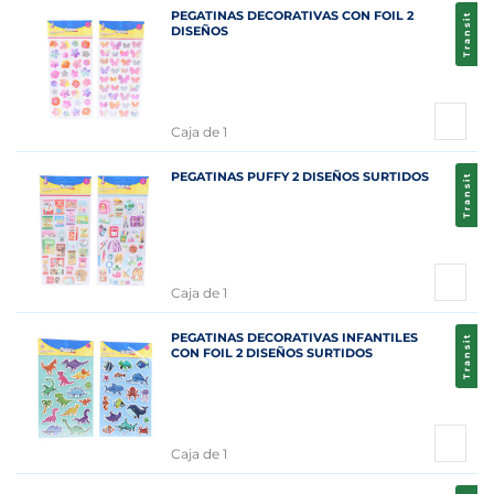
PEGATINAS DECORATIVAS CON FOIL 2
Transit
DISEÑOS
Caja de 1
PEGATINAS PUFFY 2 DISEÑOS SURTIDOS
Transit
Caja de 1
PEGATINAS DECORATIVAS INFANTILES
Transit
CON FOIL 2 DISEÑOS SURTIDOS
Caja de 1