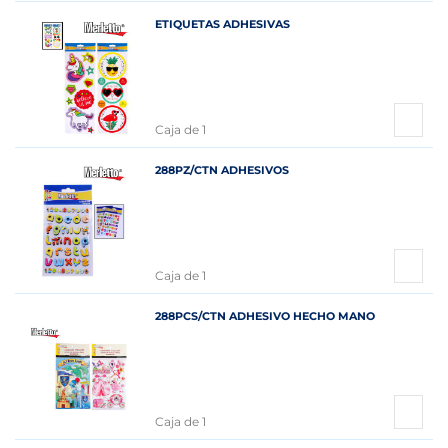
ETIQUETAS ADHESIVAS
Caja de 1
288PZ/CTN ADHESIVOS
Caja de 1
288PCS/CTN ADHESIVO HECHO MANO
Caja de 1