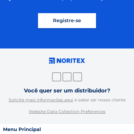
Registre-se
Você quer ser um distribuidor?
Solicite mais informações aqui
e saber ser nosso cliente
Website Data Collection Preferences
Menu Principal