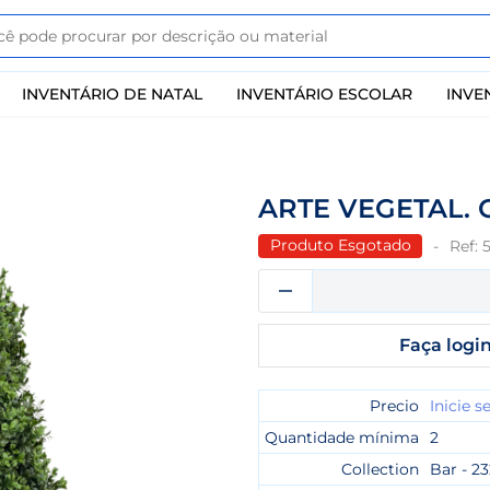
INVENTÁRIO DE NATAL
INVENTÁRIO ESCOLAR
INVE
ARTE VEGETAL. 
Produto Esgotado
Ref:
Faça login
Precio
Inicie s
Quantidade mínima
2
Collection
Bar - 2