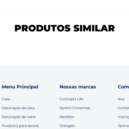
PRODUTOS SIMILAR
Menu Principal
Nossas marcas
Com
Casa
Concepts Life
Nos
Decoração de casa
Santini Christmas
Conta
Decoração de natal
Merletto
Inscri
Produtos para escola
Diangelo
Termo