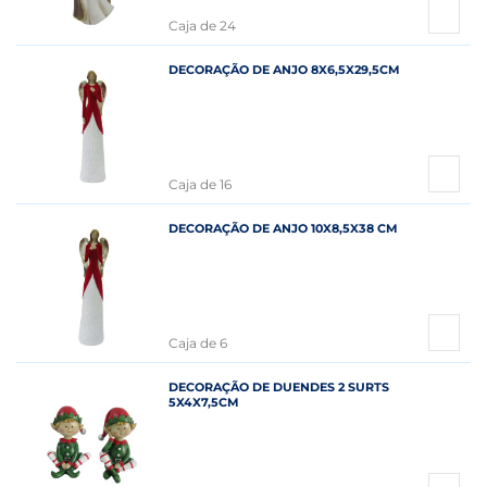
Caja de 24
DECORAÇÃO DE ANJO 8X6,5X29,5CM
Caja de 16
DECORAÇÃO DE ANJO 10X8,5X38 CM
Caja de 6
DECORAÇÃO DE DUENDES 2 SURTS
5X4X7,5CM