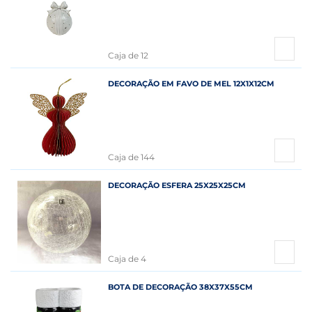
Caja de 12
DECORAÇÃO EM FAVO DE MEL 12X1X12CM
Caja de 144
DECORAÇÃO ESFERA 25X25X25CM
Caja de 4
BOTA DE DECORAÇÃO 38X37X55CM