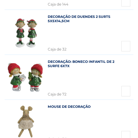
Caja de 144
DECORAÇÃO DE DUENDES 2 SURTS
5X5X14,5CM
Caja de 32
DECORAÇÃO: BONECO INFANTIL DE 2
SURFE 6X7X
Caja de 72
MOUSE DE DECORAÇÃO