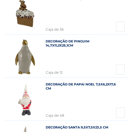
Caja de 36
DECORAÇÃO DE PINGUIM
14,7X11,2X25,1CM
Caja de 12
DECORAÇÃO DE PAPAI NOEL 7,5X6,2X17,6
CM
Caja de 48
DECORAÇÃO SANTA 9,5X7,5X23,5 CM