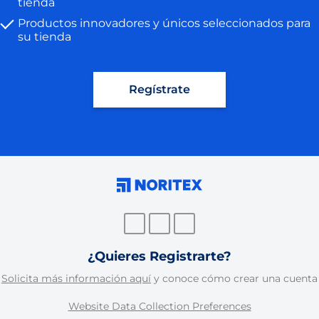
tienda
Productos innovadores y únicos seleccionados para
su tienda
Regístrate
¿Quieres Registrarte?
Solicita más información aquí
y conoce cómo crear una cuenta
Website Data Collection Preferences