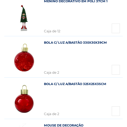
MENINO DECORATIVO EM POLI 37CM 1
Caja de 12
BOLA C/ LUZ A/BASTÃO 330X30X39CM
Caja de 2
BOLA C/ LUZ A/BASTÃO 325X25X35CM
Caja de 2
MOUSE DE DECORAÇÃO