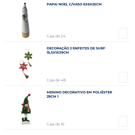
PAPAI NOEL C/VASO 6X6X25CM
Caja de 24
DECORAÇÃO 2 ENFEITES DE SURF
15,5X1X39CM
Caja de 48
MENINO DECORATIVO EM POLIÉSTER
29CM 1
Caja de 16