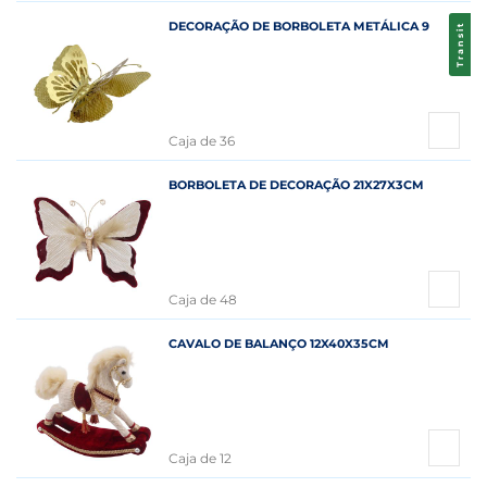
DECORAÇÃO DE BORBOLETA METÁLICA 9
Transit
Caja de 36
BORBOLETA DE DECORAÇÃO 21X27X3CM
Caja de 48
CAVALO DE BALANÇO 12X40X35CM
Caja de 12