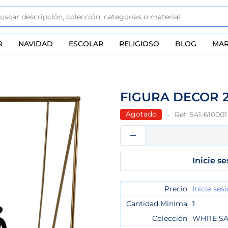
R
NAVIDAD
ESCOLAR
RELIGIOSO
BLOG
MAR
FIGURA DECOR 
Agotado
Ref:
541-610001
Inicie se
Precio
Inicie ses
Cantidad Minima
1
Colección
WHITE SA