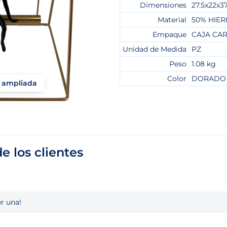
Dimensiones
27.5x22x
Material
50% HIER
Empaque
CAJA CA
Unidad de Medida
PZ
Peso
1.08 kg
Color
DORADO
a ampliada
e los clientes
r una!