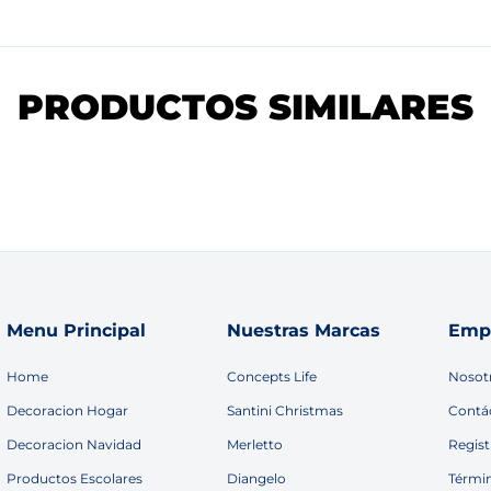
PRODUCTOS SIMILARES
Menu Principal
Nuestras Marcas
Emp
Home
Concepts Life
Nosot
Decoracion Hogar
Santini Christmas
Contá
Decoracion Navidad
Merletto
Regist
Productos Escolares
Diangelo
Térmi