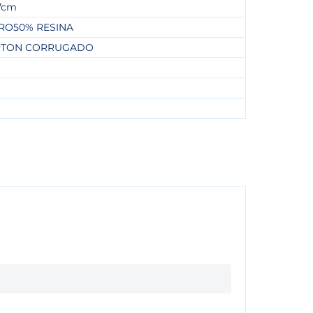
37cm
RO50% RESINA
RTON CORRUGADO