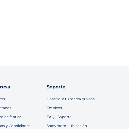
resa
Soporte
ros
Desarrolla tu marca privada
ctanos
Empleos
ro de fábrica
FAQ - Soporte
nos y Condiciones
Showroom - Ubicación