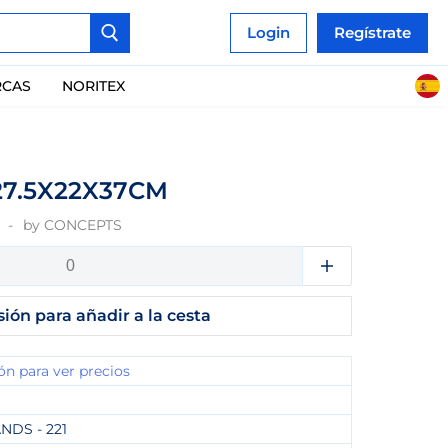
Login
Regístrate
CAS
NORITEX
27.5X22X37CM
by
CONCEPTS
sión para añadir a la cesta
ión para ver precios
NDS - 221