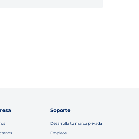
resa
Soporte
ros
Desarrolla tu marca privada
ctanos
Empleos