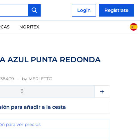
Login
Regístrate
CAS
NORITEX
TA AZUL PUNTA REDONDA
238409
by
MERLETTO
sión para añadir a la cesta
ión para ver precios