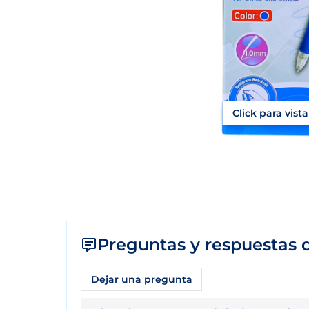
Click para vist
Preguntas y respuestas d
Dejar una pregunta