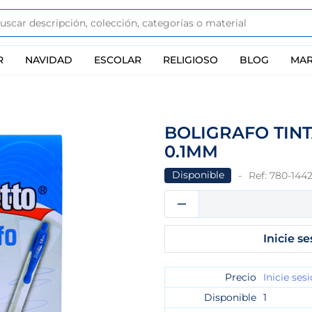
R
NAVIDAD
ESCOLAR
RELIGIOSO
BLOG
MAR
BOLIGRAFO TIN
0.1MM
Disponible
Ref:
780-144
Inicie se
Precio
Inicie ses
Disponible
1