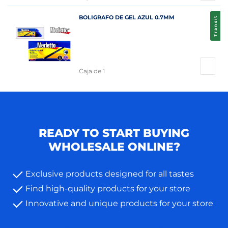
BOLIGRAFO DE GEL AZUL 0.7MM
Transit
Caja de 1
READY TO START BUYING
WHOLESALE ONLINE?
Exclusive products designed for all tastes
Find high-quality products for your store
Innovative and unique products for your store