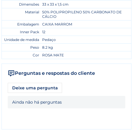
Dimensões
33 x 33 x 1,5 cm
Material
50% POLIPROPILENO 50% CARBONATO DE
CÁLCIO
Embalagem
CAIXA MARROM
Inner Pack
12
Unidade de medida
Pedaço
Peso
8.2 kg
Cor
ROSA MATE
Perguntas e respostas do cliente
Deixe uma pergunta
Ainda não há perguntas