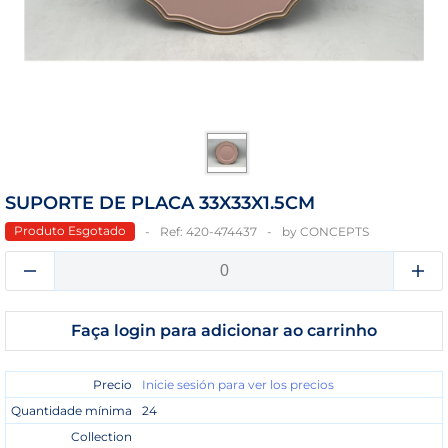
SUPORTE DE PLACA 33X33X1.5CM
Produto Esgotado
Ref:
420-474437
by
CONCEPTS
Faça login para adicionar ao carrinho
Precio
Inicie sesión para ver los precios
Quantidade mínima
24
Collection