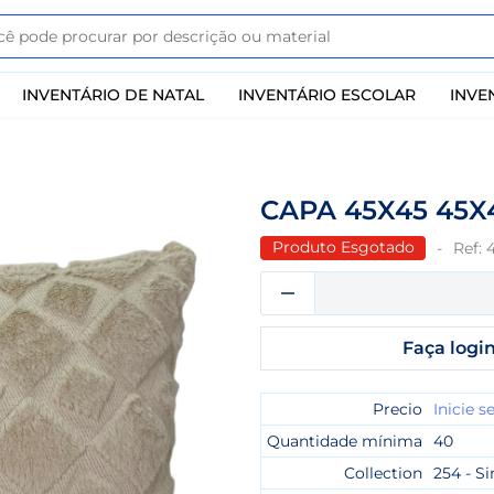
INVENTÁRIO DE NATAL
INVENTÁRIO ESCOLAR
INVE
CAPA 45X45 45
Produto Esgotado
Ref:
Faça login
Precio
Inicie s
Quantidade mínima
40
Collection
254 - Si