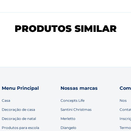
PRODUTOS SIMILAR
Menu Principal
Nossas marcas
Com
Casa
Concepts Life
Nos
Decoração de casa
Santini Christmas
Conta
Decoração de natal
Merletto
Inscri
Produtos para escola
Diangelo
Termo