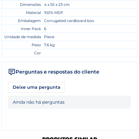
Dimensões
4 x 55 x 23 cm
Material
100% MDF
Embalagem
Corrugated cardboard box
Inner Pack
6
Unidade de medida
Piece
Peso
7.6 kg
Cor
Perguntas e respostas do cliente
Deixe uma pergunta
Ainda não há perguntas