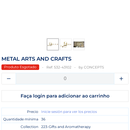
METAL ARTS AND CRAFTS
Produto Esgotado
Ref:
532-43102
by
CONCEPTS
Faça login para adicionar ao carrinho
Precio
Inicie sesión para ver los precios
Quantidade mínima
36
Collection
223-Gifts and Aromatherapy