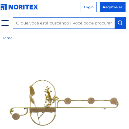
Login
Registre-se
Home