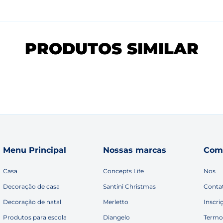
PRODUTOS SIMILAR
Menu Principal
Nossas marcas
Com
Casa
Concepts Life
Nos
Decoração de casa
Santini Christmas
Conta
Decoração de natal
Merletto
Inscri
Produtos para escola
Diangelo
Termo