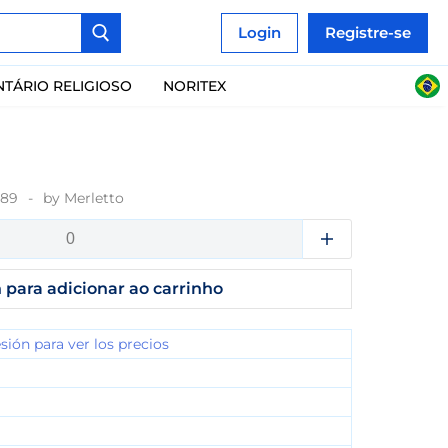
Login
Registre-se
NTÁRIO RELIGIOSO
NORITEX
389
by
Merletto
 para adicionar ao carrinho
esión para ver los precios