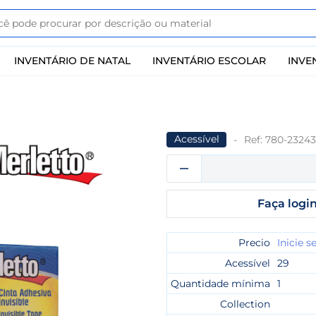
INVENTÁRIO DE NATAL
INVENTÁRIO ESCOLAR
INVE
Acessível
Ref:
780-2324
Faça login
Precio
Inicie s
Acessível
29
Quantidade mínima
1
Collection