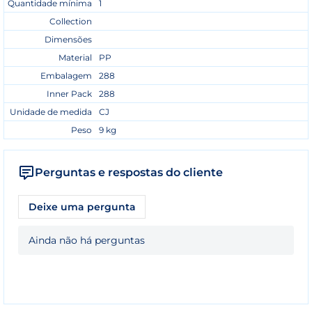
Quantidade mínima
1
Collection
Dimensões
Material
PP
Embalagem
288
Inner Pack
288
Unidade de medida
CJ
Peso
9 kg
Perguntas e respostas do cliente
Deixe uma pergunta
Ainda não há perguntas