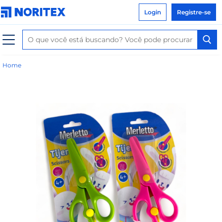
Login
Registre-se
Home