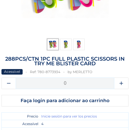
288PCS/CTN 1PC FULL PLASTIC SCISSORS IN
TRY ME BLISTER CARD
Acessível
Ref:
780-8773934
by
MERLETTO
Faça login para adicionar ao carrinho
Precio
Inicie sesión para ver los precios
Acessível
4