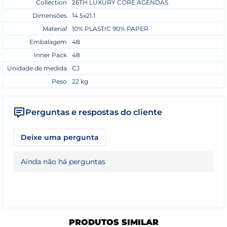
Collection
26TH LUXURY CORE AGENDAS
Dimensões
14.5x21.1
Material
10% PLASTIC 90% PAPER
Embalagem
48
Inner Pack
48
Unidade de medida
CJ
Peso
22 kg
Perguntas e respostas do cliente
Deixe uma pergunta
Ainda não há perguntas
PRODUTOS SIMILAR