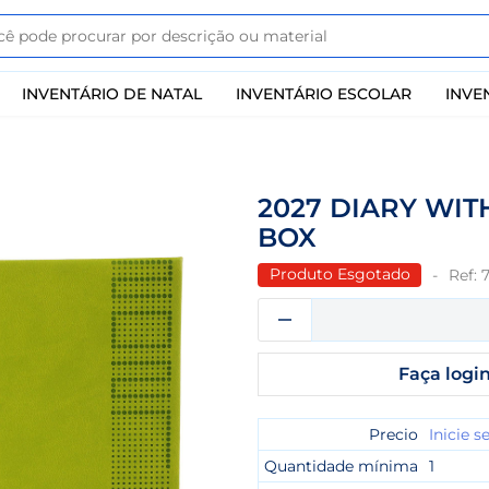
INVENTÁRIO DE NATAL
INVENTÁRIO ESCOLAR
INVE
2027 DIARY WIT
BOX
Produto Esgotado
Ref:
Faça login
Precio
Inicie s
Quantidade mínima
1