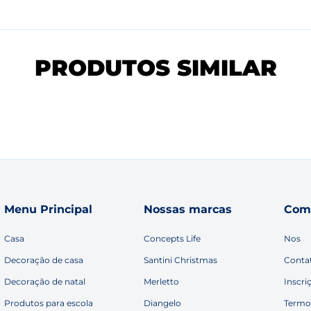
PRODUTOS SIMILAR
Menu Principal
Nossas marcas
Com
Casa
Concepts Life
Nos
Decoração de casa
Santini Christmas
Conta
Decoração de natal
Merletto
Inscri
Produtos para escola
Diangelo
Termo