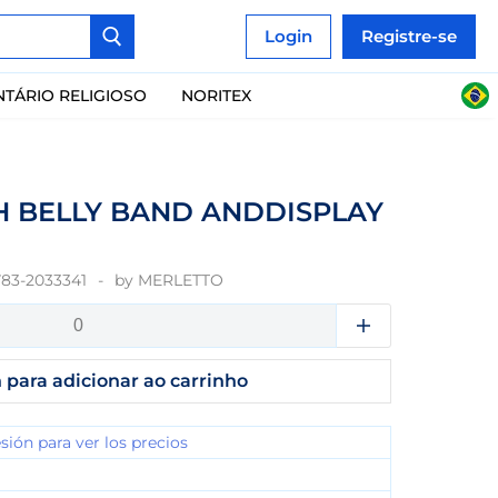
Login
Registre-se
NTÁRIO RELIGIOSO
NORITEX
H BELLY BAND ANDDISPLAY
783-2033341
by
MERLETTO
 para adicionar ao carrinho
esión para ver los precios