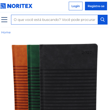
Login
Registre-se
Home