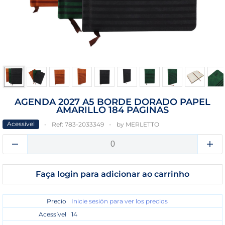
AGENDA 2027 A5 BORDE DORADO PAPEL
AMARILLO 184 PAGINAS
Acessível
Ref:
783-2033349
by
MERLETTO
Faça login para adicionar ao carrinho
Precio
Inicie sesión para ver los precios
Acessível
14