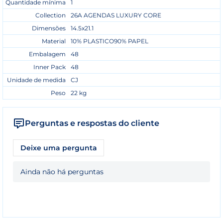
Quantidade mínima
1
Collection
26A AGENDAS LUXURY CORE
Dimensões
14.5x21.1
Material
10% PLASTICO90% PAPEL
Embalagem
48
Inner Pack
48
Unidade de medida
CJ
Peso
22 kg
Perguntas e respostas do cliente
Deixe uma pergunta
Ainda não há perguntas