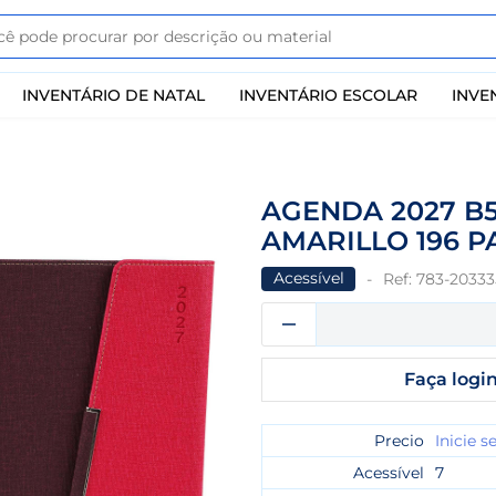
INVENTÁRIO DE NATAL
INVENTÁRIO ESCOLAR
INVE
AGENDA 2027 B
AMARILLO 196 P
Acessível
Ref:
783-20333
Faça login
Precio
Inicie s
Acessível
7