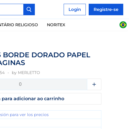
Login
Registre-se
NTÁRIO RELIGIOSO
NORITEX
5 BORDE DORADO PAPEL
AGINAS
54
by
MERLETTO
 para adicionar ao carrinho
esión para ver los precios