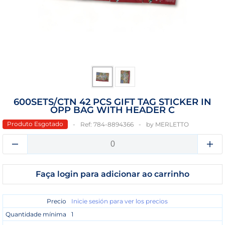
600SETS/CTN 42 PCS GIFT TAG STICKER IN
OPP BAG WITH HEADER C
Produto Esgotado
Ref:
784-8894366
by
MERLETTO
Faça login para adicionar ao carrinho
Precio
Inicie sesión para ver los precios
Quantidade mínima
1