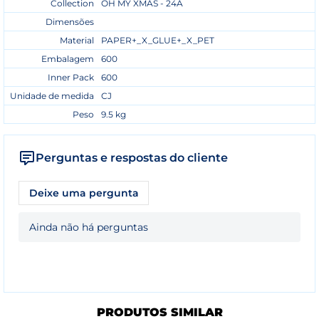
Collection
OH MY XMAS - 24A
Dimensões
Material
PAPER+_X_GLUE+_X_PET
Embalagem
600
Inner Pack
600
Unidade de medida
CJ
Peso
9.5 kg
Perguntas e respostas do cliente
Deixe uma pergunta
Ainda não há perguntas
PRODUTOS SIMILAR