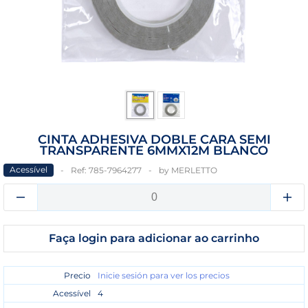
CINTA ADHESIVA DOBLE CARA SEMI
TRANSPARENTE 6MMX12M BLANCO
Acessível
Ref:
785-7964277
by
MERLETTO
Faça login para adicionar ao carrinho
Precio
Inicie sesión para ver los precios
Acessível
4