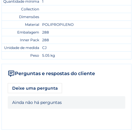
Quantidade mínima
1
Collection
Dimensões
Material
POLIPROPILENO
Embalagem
288
Inner Pack
288
Unidade de medida
CJ
Peso
5.05 kg
Perguntas e respostas do cliente
Deixe uma pergunta
Ainda não há perguntas