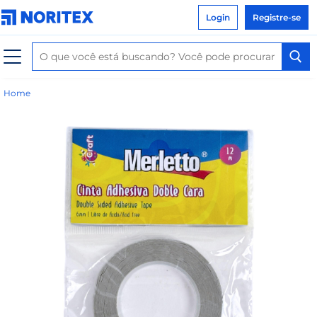
Login
Registre-se
Home